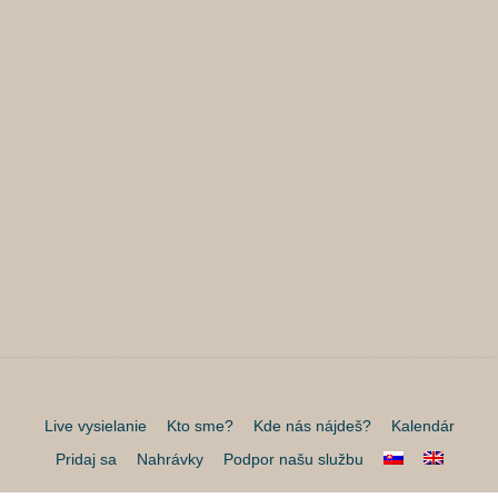
Live vysielanie
Kto sme?
Kde nás nájdeš?
Kalendár
Pridaj sa
Nahrávky
Podpor našu službu