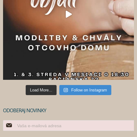
Load More...
Follow on Instagram
ODOBERAJ NOVINKY