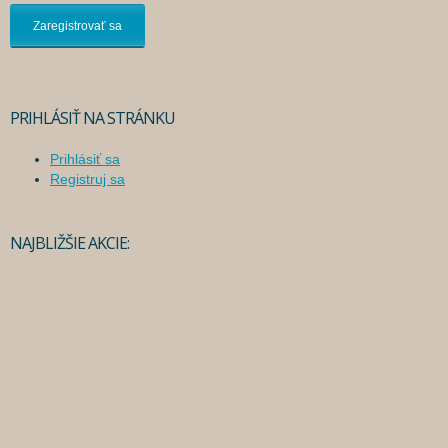
PRIHLÁSIŤ NA STRÁNKU
Prihlásiť sa
Registruj sa
NAJBLIŽŠIE AKCIE: