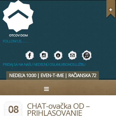
FOLLOW US………
PRIDAJ SA NA NAŠU NEDEĽNÚ OSLAVU/BOHOSLUŽBU
NEDEĽA 10:00 | EVEN-T-IME | RAČIANSKA 72
NAVIGÁCIA
CHAT-ovačka OD –
08
PRIHLASOVANIE