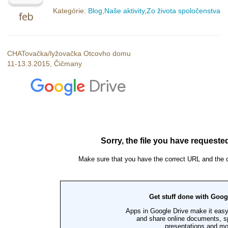
Kategórie:
Blog
,
Naše aktivity
,
Zo života spoločenstva
feb
CHATovačka/lyžovačka Otcovho domu
11-13.3.2015, Čičmany