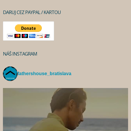
DARUJ CEZ PAYPAL / KARTOU
NÁŠ INSTAGRAM
fathershouse_bratislava