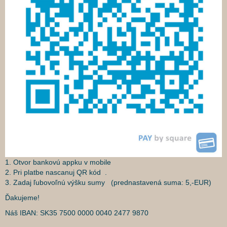
1. Otvor bankovú appku v mobile
2. Pri platbe nascanuj QR kód .
3. Zadaj ľubovoľnú výšku sumy (prednastavená suma: 5,-EUR)
Ďakujeme!
Náš IBAN: SK35 7500 0000 0040 2477 9870