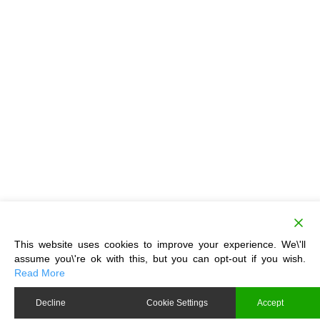
This website uses cookies to improve your experience. We\'ll
assume you\'re ok with this, but you can opt-out if you wish.
Read More
Decline
Cookie Settings
Accept