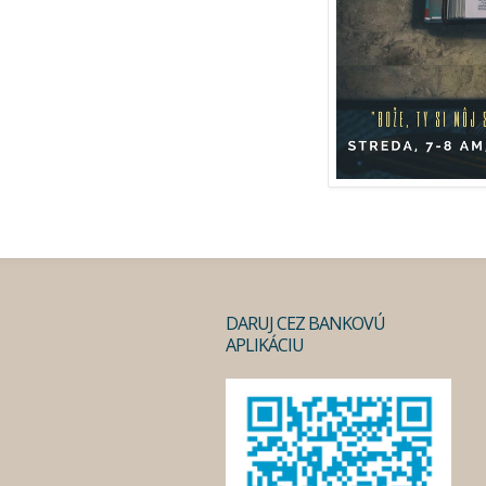
DARUJ CEZ BANKOVÚ
APLIKÁCIU