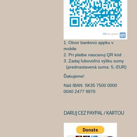
1. Otvor bankovú appku v
mobile
2. Pri platbe nascanuj QR kód .
3. Zadaj ľubovoľnú výšku sumy
(prednastavená suma: 5,-EUR)
Ďakujeme!
Náš IBAN: SK35 7500 0000
0040 2477 9870
DARUJ CEZ PAYPAL / KARTOU