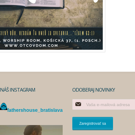
NÁŠ INSTAGRAM
ODOBERAJ NOVINKY
fathershouse_bratislava