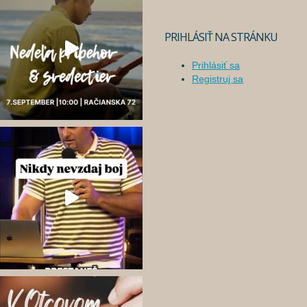
PRIHLÁSIŤ NA STRÁNKU
Prihlásiť sa
Registruj sa