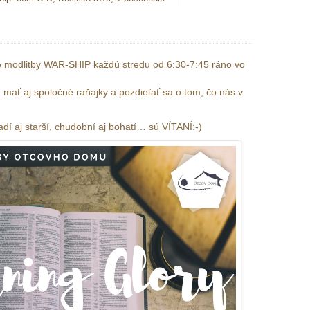
modlitby WAR-SHIP každú stredu od 6:30-7:45 ráno vo
ať aj spoločné raňajky a pozdieľať sa o tom, čo nás v
.
adí aj starší, chudobní aj bohatí… sú VÍTANÍ:-)