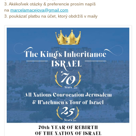
3. Akékoľvek otázky & preferencie prosím napíš
na
marcelamacejova@gmail.com
3. poukázať platbu na účet, ktorý obdržíš v maily