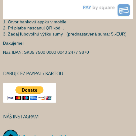
1. Otvor bankovú appku v mobile
2. Pri platbe nascanuj QR kód .
3. Zadaj ľubovoľnú výšku sumy (prednastavená suma: 5,-EUR)
Ďakujeme!
Náš IBAN: SK35 7500 0000 0040 2477 9870
DARUJ CEZ PAYPAL / KARTOU
NÁŠ INSTAGRAM