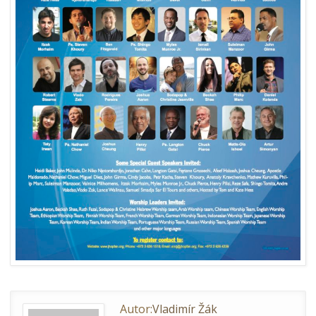
Autor:
Vladimír Žák