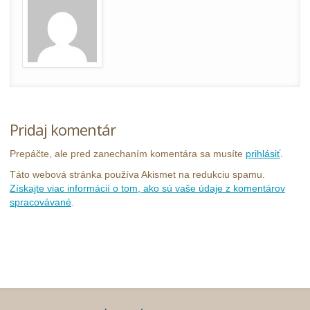
Pridaj komentár
Prepáčte, ale pred zanechaním komentára sa musíte
prihlásiť
.
Táto webová stránka používa Akismet na redukciu spamu.
Získajte viac informácií o tom, ako sú vaše údaje z komentárov
spracovávané
.