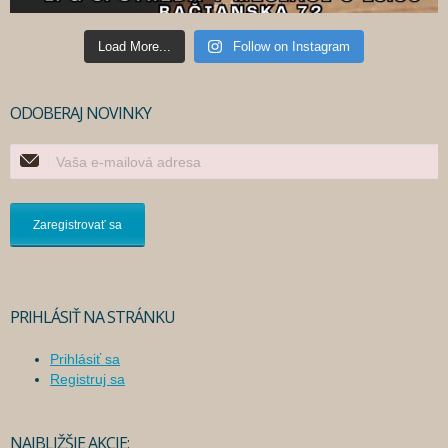
Load More...
Follow on Instagram
ODOBERAJ NOVINKY
PRIHLÁSIŤ NA STRÁNKU
Prihlásiť sa
Registruj sa
NAJBLIŽŠIE AKCIE: