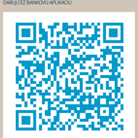
DARUJ CEZ BANKOVÚ APLIKÁCIU