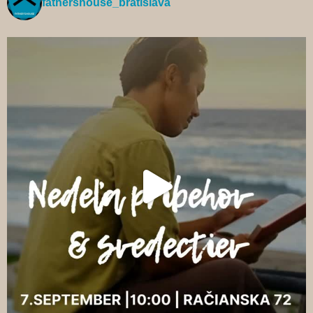
fathershouse_bratislava