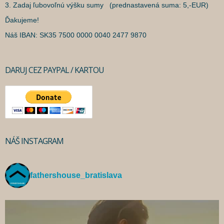
3. Zadaj ľubovoľnú výšku sumy (prednastavená suma: 5,-EUR)
Ďakujeme!
Náš IBAN: SK35 7500 0000 0040 2477 9870
DARUJ CEZ PAYPAL / KARTOU
NÁŠ INSTAGRAM
fathershouse_bratislava