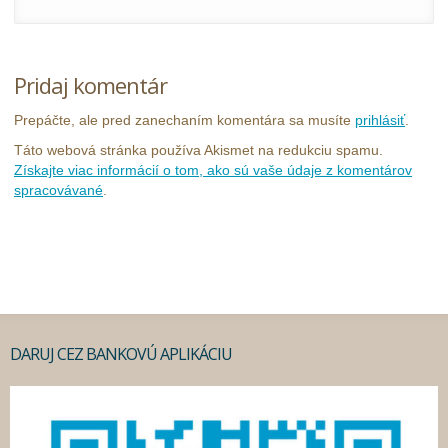
Pridaj komentár
Prepáčte, ale pred zanechaním komentára sa musíte
prihlásiť
.
Táto webová stránka používa Akismet na redukciu spamu.
Získajte viac informácií o tom, ako sú vaše údaje z komentárov
spracovávané
.
DARUJ CEZ BANKOVÚ APLIKÁCIU