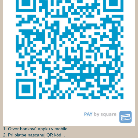
1. Otvor bankovú appku v mobile
2. Pri platbe nascanuj QR kód .