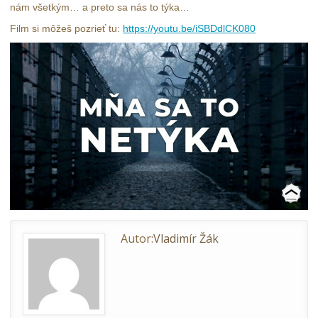
nám všetkým… a preto sa nás to týka…
Film si môžeš pozrieť tu:
https://youtu.be/iSBDdlCK080
Autor:
Vladimír Žák