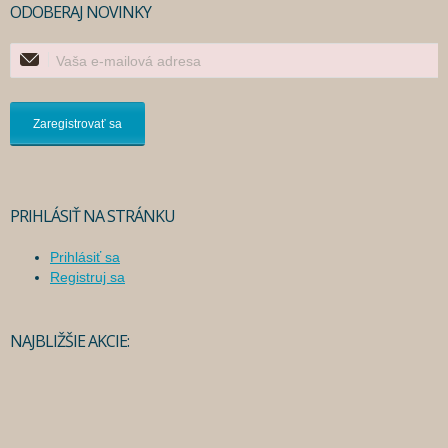
ODOBERAJ NOVINKY
PRIHLÁSIŤ NA STRÁNKU
Prihlásiť sa
Registruj sa
NAJBLIŽŠIE AKCIE: