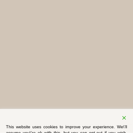
This website uses cookies to improve your experience. We\'ll
assume you\'re ok with this, but you can opt-out if you wish.