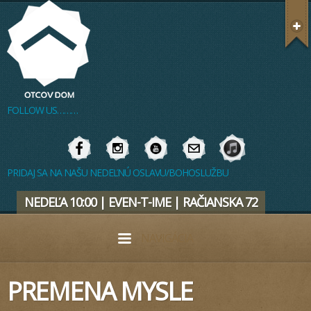
FOLLOW US………
PRIDAJ SA NA NAŠU NEDEĽNÚ OSLAVU/BOHOSLUŽBU
NEDEĽA 10:00 | EVEN-T-IME | RAČIANSKA 72
NAVIGÁCIA
PREMENA MYSLE