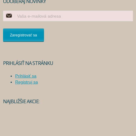
ODOBERAJ NOVINKY
PRIHLÁSIŤ NA STRÁNKU
Prihlásiť sa
Registruj sa
NAJBLIŽŠIE AKCIE: