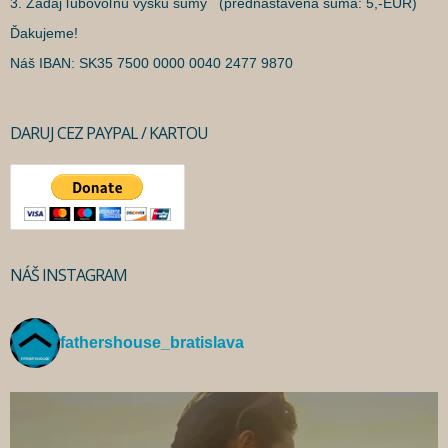
3. Zadaj ľubovoľnú výšku sumy (prednastavená suma: 5,-EUR)
Ďakujeme!
Náš IBAN: SK35 7500 0000 0040 2477 9870
DARUJ CEZ PAYPAL / KARTOU
NÁŠ INSTAGRAM
fathershouse_bratislava