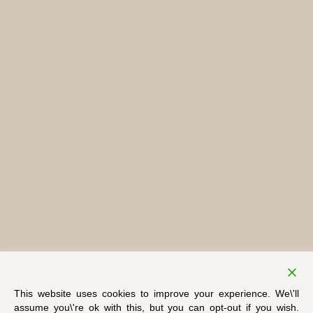
This website uses cookies to improve your experience. We\'ll
assume you\'re ok with this, but you can opt-out if you wish.