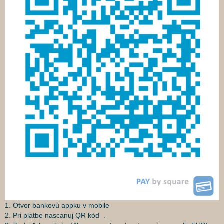
1. Otvor bankovú appku v mobile
2. Pri platbe nascanuj QR kód .