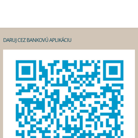
DARUJ CEZ BANKOVÚ APLIKÁCIU