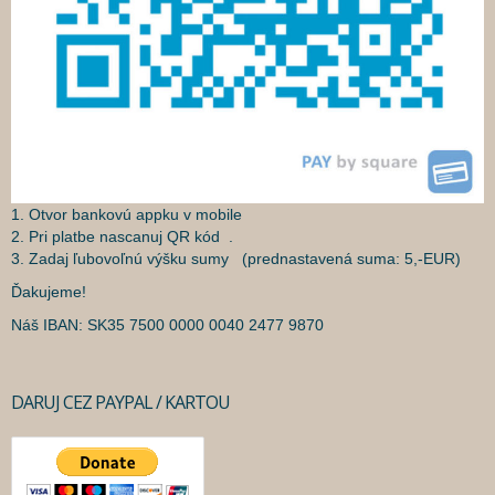
1. Otvor bankovú appku v mobile
2. Pri platbe nascanuj QR kód .
3. Zadaj ľubovoľnú výšku sumy (prednastavená suma: 5,-EUR)
Ďakujeme!
Náš IBAN: SK35 7500 0000 0040 2477 9870
DARUJ CEZ PAYPAL / KARTOU