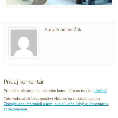
Autor:
Vladimír Žák
Pridaj komentár
Prepáčte, ale pred zanechaním komentára sa musíte
prihlásiť
.
Táto webová stránka používa Akismet na redukciu spamu.
Získajte viac informácií o tom, ako sú vaše údaje z komentárov
spracovávané
.