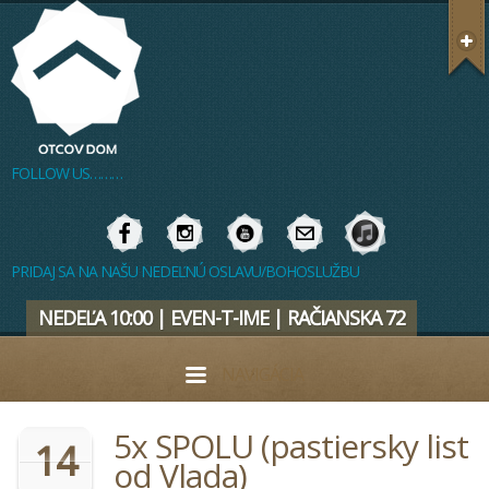
FOLLOW US………
PRIDAJ SA NA NAŠU NEDEĽNÚ OSLAVU/BOHOSLUŽBU
NEDEĽA 10:00 | EVEN-T-IME | RAČIANSKA 72
NAVIGÁCIA
5x SPOLU (pastiersky list
14
od Vlada)