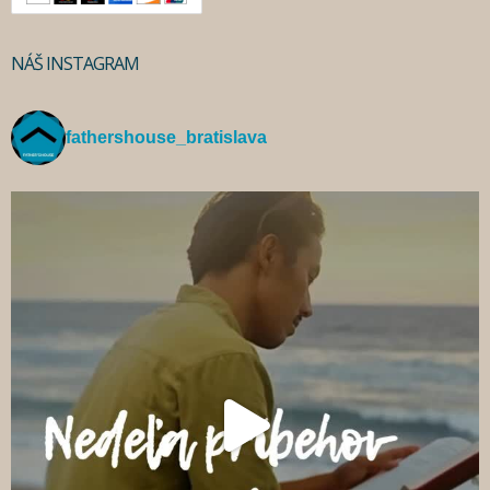
NÁŠ INSTAGRAM
fathershouse_bratislava