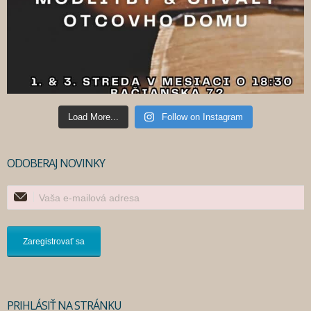
Load More...
Follow on Instagram
ODOBERAJ NOVINKY
PRIHLÁSIŤ NA STRÁNKU