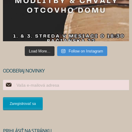
Load More...
Follow on Instagram
ODOBERAJ NOVINKY
PRIHLÁSIŤ NA STRÁNKU