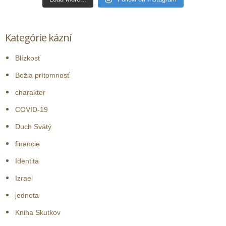
Kategórie kázní
Blízkosť
Božia prítomnosť
charakter
COVID-19
Duch Svätý
financie
Identita
Izrael
jednota
Kniha Skutkov