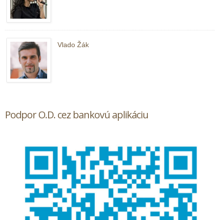
Vlado Žák
Podpor O.D. cez bankovú aplikáciu