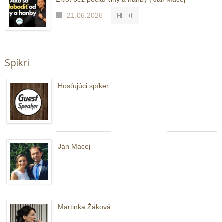
21.06.2026
Spíkri
Hosťujúci spíker
Ján Macej
Martinka Žáková