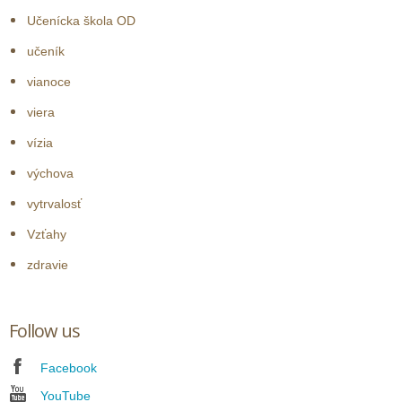
Učenícka škola OD
učeník
vianoce
viera
vízia
výchova
vytrvalosť
Vzťahy
zdravie
Follow us
Facebook
YouTube