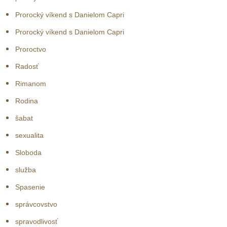
Prorocký víkend s Danielom Capri
Prorocký víkend s Danielom Capri
Proroctvo
Radosť
Rimanom
Rodina
šabat
sexualita
Sloboda
služba
Spasenie
správcovstvo
spravodlivosť