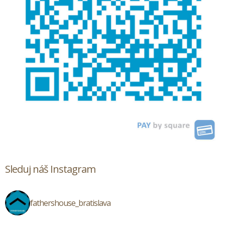
Sleduj náš Instagram
fathershouse_bratislava