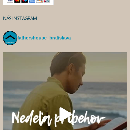
NÁŠ INSTAGRAM
fathershouse_bratislava