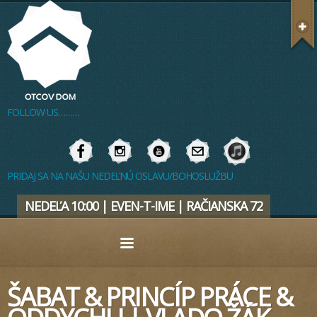
FOLLOW US………
PRIDAJ SA NA NAŠU NEDEĽNÚ OSLAVU/BOHOSLUŽBU
NEDEĽA 10:00 | EVEN-T-IME | RAČIANSKA 72
NAVIGÁCIA
ŠABAT & PRINCÍP PRÁCE &