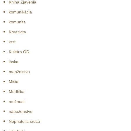
Kniha Zjavenia
komunikácia
komunita
Kreativita
krst
Kultúra OD
láska
manželstvo
Misia
Modlitba
mužnosť
náboženstvo
Nepriatelia srdca