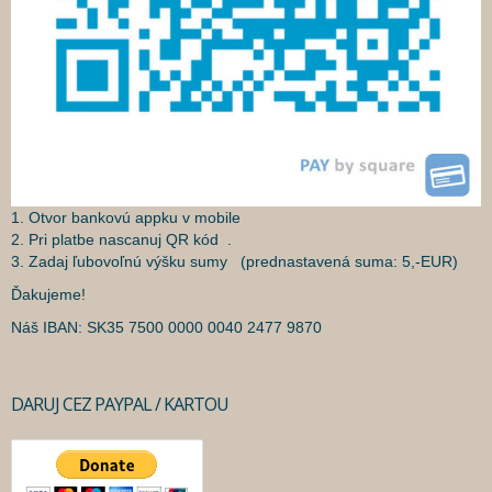
1. Otvor bankovú appku v mobile
2. Pri platbe nascanuj QR kód .
3. Zadaj ľubovoľnú výšku sumy (prednastavená suma: 5,-EUR)
Ďakujeme!
Náš IBAN: SK35 7500 0000 0040 2477 9870
DARUJ CEZ PAYPAL / KARTOU